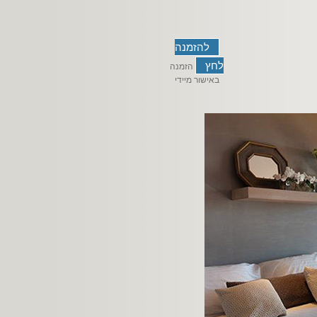
להזמנה
לחץ
הזמנה
באישור מיידי