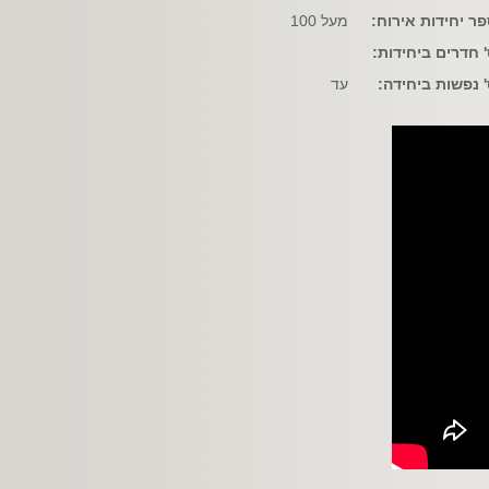
ר יחידות אירוח:
מעל 100
 חדרים ביחידות:
 נפשות ביחידה:
עד