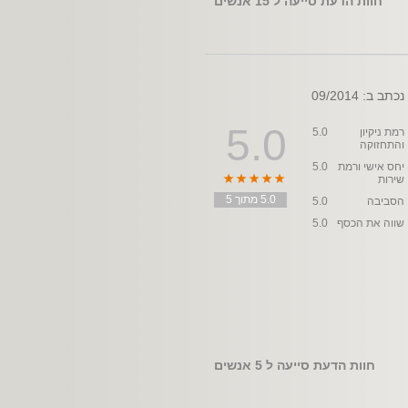
חוות הדעת סייעה ל
15
אנשים
נכתב ב: 09/2014
5.0
רמת ניקיון
5.0
והתחזוקה
יחס אישי ורמת
5.0
שירות
5.0 מתוך 5
הסביבה
5.0
שווה את הכסף
5.0
חוות הדעת סייעה ל
5
אנשים