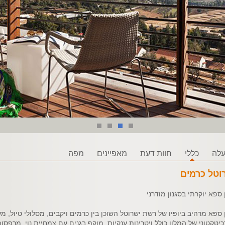
לה
כללי
חוות דעת
מאפיינים
מפה
וטל כרמים
 ספא יוקרתי בסגנון מודרני
 ספא מרהיב ביופיו של רשת ישרוטל השוכן בין כרמים ויקבים, מסלולי טיול, מעי
יטקטוני של המלון כולל ויטרינות ענקיות, מוקף בגנים עם צמחיית נוי, מרפס