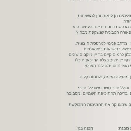
אימים הן לזוגות והן למשפחות,
ודר.
ת מרפסת רחבת ידיים. העיצוב הוא
התפאורה הטבעית שנשקפת מבחוץ
ן מרחב פנימי למרפסת חיצונית,
בישול בהשראות בינלאומיות.
ון כרמים קיים בר יין מיקבים שונים
תף יין חצוב בצלע הר וכאן תוכלו
ש תוצרת הביתה לבר הפרטי.
ן מוסיקה נעימה, ארוחות קלות
ל כרמים הינו שטח עצום ואקסקלוסיבי המתפרש על פני 2000 מ"ר וכולל חדר כושר משוכלל, חדרי
ם ובריכה תחת כיפת השמיים ומסביבה
ום שמעניקה את החמימות המבוקשת.
 מבנה:
מבנה בנוי.