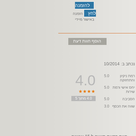
להזמנה
לחץ
הזמנה
באישור מיידי
הוסף חוות דעת
נכתב ב: 10/2014
4.0
רמת ניקיון
5.0
והתחזוקה
יחס אישי ורמת
5.0
שירות
4.0 מתוך 5
הסביבה
5.0
שווה את הכסף
3.0