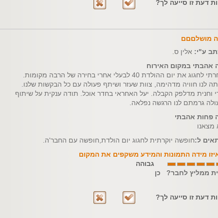
ות דעת זו סייעה לך?
ה מושלםםם
תב ע"י:
אלין ס.
 אהבתי במקום האירוח
בחרתי לחגוג את יום ההולדת 40 לבעלי אחרי בחירה של הרבה מקומות.
תה לנו חוויה מדהימה, צוות שעזר ושיתף פעולה עם כל הבקשות שלנו.
י וחנית מדלפק הקבלה. יעל האחראי בחדר אוכל. תודה ענקית על שיתוף
ולה גרמתם לנו הרגשה נפלאה.
 פחות אהבתי
 מצאנו
אים ל:
חופשה יוקרתית לחגוג יום הולדת,חופשה עם החבר'ה.
יזו מידה התמונות והמידע משקפים את המקום
גבוהה
ית ממליץ לחבר? כן
ות דעת זו סייעה לך?